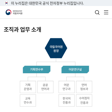
이 누리집은 대한민국 공식 전자정부 누리집입니다.
검색 열
전
조직과 업무 소개
국