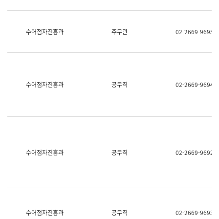
보
과
한
국
수어점자진흥과
주무관
02-2669-9695
어
진
흥
과
수
어
수어점자진흥과
공무직
02-2669-9694
점
자
진
흥
과
수어점자진흥과
공무직
02-2669-9692
수어점자진흥과
공무직
02-2669-9693