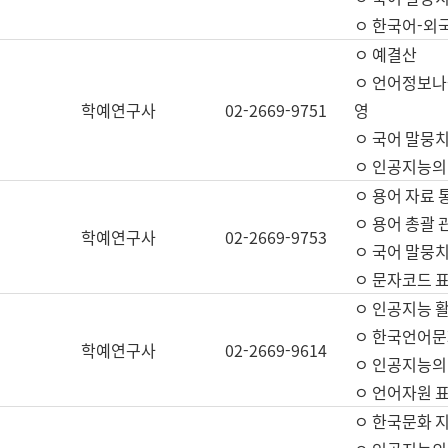
ㅇ 한국어-외
ㅇ 예결산
ㅇ 언어정보나눔
학예연구사
02-2669-9751
영
ㅇ 국어 말뭉치
ㅇ 인공지능의
ㅇ 용어 자료 통
ㅇ 용어 총괄 
학예연구사
02-2669-9753
ㅇ 국어 말뭉치
ㅇ 문자코드 표준
ㅇ 인공지능 
ㅇ 한국언어문
학예연구사
02-2669-9614
ㅇ 인공지능의
ㅇ 언어자원 표준
ㅇ 한국문화 