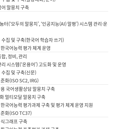
국어 말뭉치 구축
터(‘모두의 말뭉치’, ‘인공지능(AI) 말평’) 시스템 관리·운
 수집 및 구축(한국어 학습자 쓰기)
 한국어능력 평가 체계 운영
합, 정비, 관리
관리 시스템(‘온용어’) 고도화 및 운영
 수집 및 구축(신문)
화(ISO SC2, IRG)
활용 국어생활상담 말뭉치 구축
화 멀티모달 말뭉치 구축
 한국어능력 평가과제 구축 및 평가 체계 운영 지원
화(ISO TC37)
지식그래프 구축