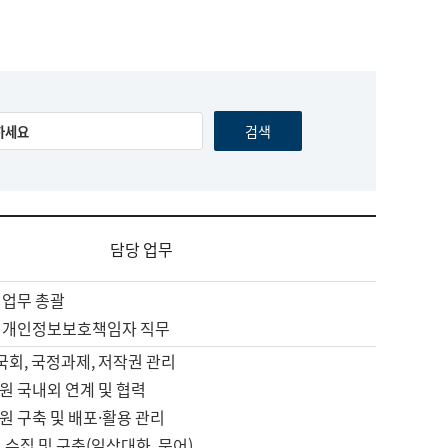
담당 업무
 업무 총괄
 개인정보보호책임자 직무
 국회, 국정과제, 저작권 관리
원 국내외 연계 및 협력
원 구축 및 배포·활용 관리
 수집 및 구축(일상대화, 문어)