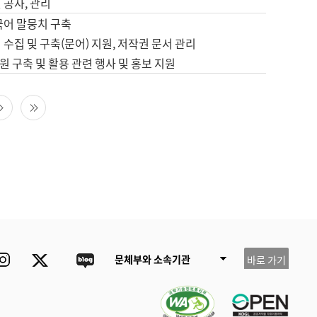
 공사, 관리
국어 말뭉치 구축
 수집 및 구축(문어) 지원, 저작권 문서 관리
 구축 및 활용 관련 행사 및 홍보 지원
다음 페이지
마지막 페이지
ube
Instagram
Twitter
blog
문체부와 소속기관
바로 가기