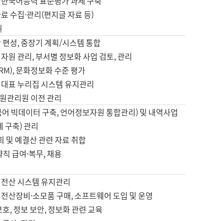
 한국어능력 표준평가 과제 구축
료 수집·관리(편지글 자료 등)
원
 편성, 중장기 계획/시스템 통합
자원 관리, 부서별 정보화 사업 검토, 관리
IRM), 문화정보화 수준 평가
 대표 누리집 시스템 유지관리
원관리원 이전 관리
국어 빅데이터 구축, 언어정보자원 통합관리) 및 내역사업
계 구축) 관리
국회 및 예결산 관련 자료 취합
약직 급여·복무, 채용
 전산 시스템 유지관리
 전산장비·소모품 구매, 소프트웨어 도입 및 운영
보호, 정보 보안, 정보화 관련 교육