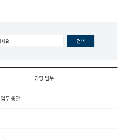
담당 업무
 업무 총괄
영