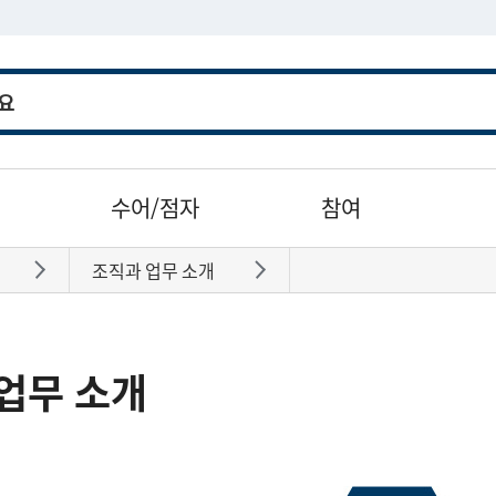
수어/점자
참여
조직과 업무 소개
바로가기
바로가기
업무 소개