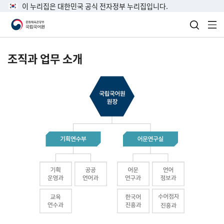
이 누리집은 대한민국 공식 전자정부 누리집입니다.
검색 열
전
조직과 업무 소개
국